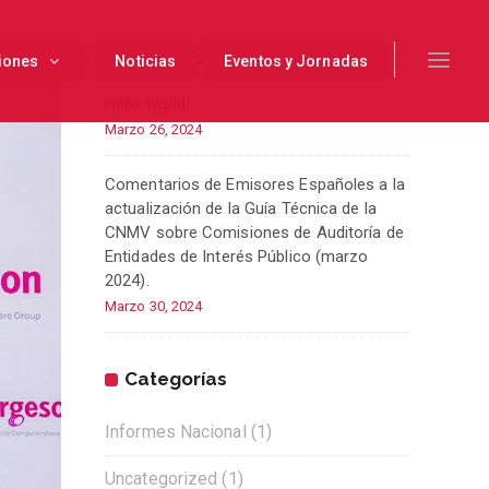
Recent Posts
iones
Noticias
Eventos y Jornadas
Hello world!
Marzo 26, 2024
Comentarios de Emisores Españoles a la
actualización de la Guía Técnica de la
CNMV sobre Comisiones de Auditoría de
Entidades de Interés Público (marzo
2024).
Marzo 30, 2024
Categorías
Informes Nacional
(1)
Uncategorized
(1)