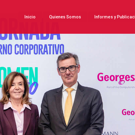
Inicio
Quienes Somos
Informes y Publicac