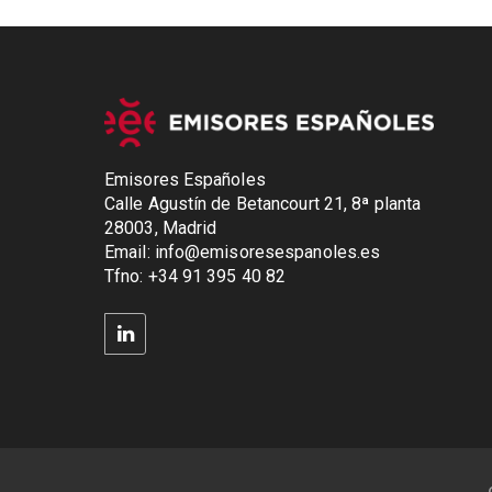
Emisores Españoles
Calle Agustín de Betancourt 21, 8ª planta
28003, Madrid
Email: info@emisoresespanoles.es
Tfno: +34 91 395 40 82