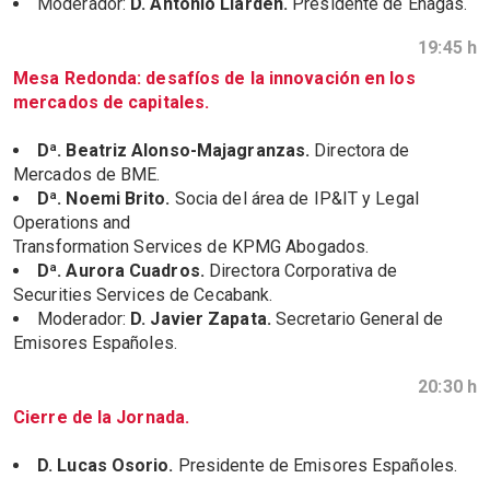
Moderador:
D. Antonio Llardén.
Presidente de Enagás.
19:45 h
Mesa Redonda: desafíos de la innovación en los
mercados de capitales.
Dª. Beatriz Alonso-Majagranzas.
Directora de
Mercados de BME.
Dª. Noemi Brito.
Socia del área de IP&IT y Legal
Operations and
Transformation Services de KPMG Abogados.
Dª. Aurora Cuadros.
Directora Corporativa de
Securities Services de Cecabank.
Moderador:
D. Javier Zapata.
Secretario General de
Emisores Españoles.
20:30 h
Cierre de la Jornada.
D. Lucas Osorio.
Presidente de Emisores Españoles.