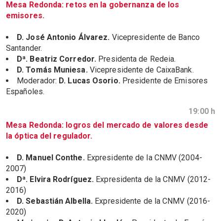
Mesa Redonda: retos en la gobernanza de los
emisores.
D. José Antonio Álvarez.
Vicepresidente de Banco
Santander.
Dª. Beatriz Corredor.
Presidenta de Redeia.
D. Tomás Muniesa.
Vicepresidente de CaixaBank.
Moderador:
D. Lucas Osorio.
Presidente de Emisores
Españoles.
19:00 h
Mesa Redonda: logros del mercado de valores desde
la óptica del regulador.
D. Manuel Conthe.
Expresidente de la CNMV (2004-
2007)
Dª. Elvira Rodríguez.
Expresidenta de la CNMV (2012-
2016)
D. Sebastián Albella.
Expresidente de la CNMV (2016-
2020)