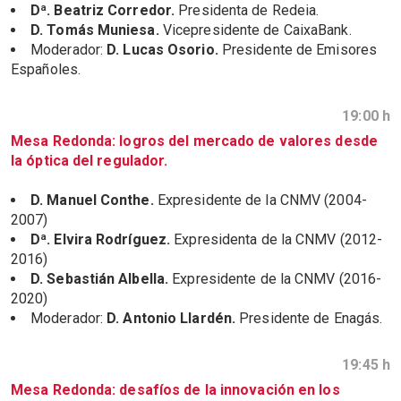
Dª. Beatriz Corredor.
Presidenta de Redeia.
D. Tomás Muniesa.
Vicepresidente de CaixaBank.
Moderador:
D. Lucas Osorio.
Presidente de Emisores
Españoles.
19:00 h
Mesa Redonda: logros del mercado de valores desde
la óptica del regulador.
D. Manuel Conthe.
Expresidente de la CNMV (2004-
2007)
Dª. Elvira Rodríguez.
Expresidenta de la CNMV (2012-
2016)
D. Sebastián Albella.
Expresidente de la CNMV (2016-
2020)
Moderador:
D. Antonio Llardén.
Presidente de Enagás.
19:45 h
Mesa Redonda: desafíos de la innovación en los