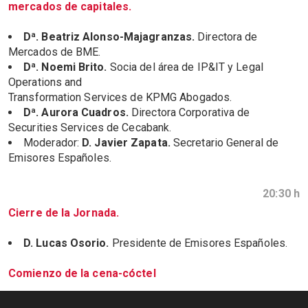
mercados de capitales.
Dª. Beatriz Alonso-Majagranzas.
Directora de
Mercados de BME.
Dª. Noemi Brito.
Socia del área de IP&IT y Legal
Operations and
Transformation Services de KPMG Abogados.
Dª. Aurora Cuadros.
Directora Corporativa de
Securities Services de Cecabank.
Moderador:
D. Javier Zapata.
Secretario General de
Emisores Españoles.
20:30 h
Cierre de la Jornada.
D. Lucas Osorio.
Presidente de Emisores Españoles.
Comienzo de la cena-cóctel